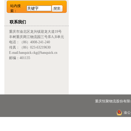
站内搜
索：
联系我们
重庆市渝北区龙兴镇迎龙大道19号
丰树重庆两江物流园三号库A,B单元
电话：（86）4008-241-240
传真：（86）023-63219630
E-mail:hanquick.ckg@hanquick.cn
邮编：401135
重庆恒聚物流股份有限公
渝公网