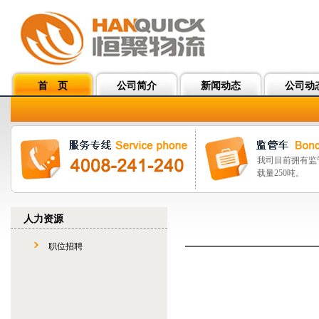
首 页
公司简介
新闻动态
公司动
我司目前拥有监
载量250吨。
人力资源
职位招聘