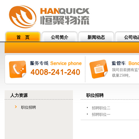
首 页
公司简介
新闻动态
公司动
我司目前拥有监
载量250吨。
人力资源
职位招聘
职位招聘
招聘职位二
招聘职位一