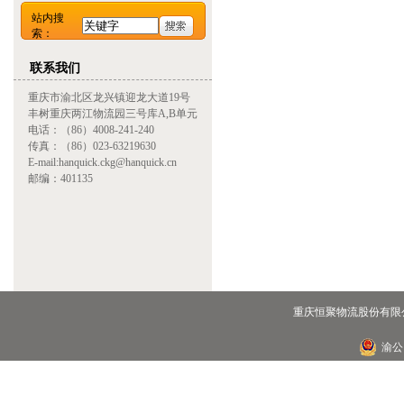
站内搜
索：
联系我们
重庆市渝北区龙兴镇迎龙大道19号
丰树重庆两江物流园三号库A,B单元
电话：（86）4008-241-240
传真：（86）023-63219630
E-mail:hanquick.ckg@hanquick.cn
邮编：401135
重庆恒聚物流股份有限公
渝公网