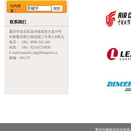
站内搜
索：
联系我们
重庆市渝北区龙兴镇迎龙大道19号
丰树重庆两江物流园三号库A,B单元
电话：（86）4008-241-240
传真：（86）023-63219630
E-mail:hanquick.ckg@hanquick.cn
邮编：401135
重庆恒聚物流股份有限公