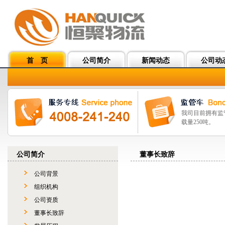
首 页
公司简介
新闻动态
公司动
我司目前拥有监
载量250吨。
公司简介
董事长致辞
公司背景
组织机构
公司资质
董事长致辞