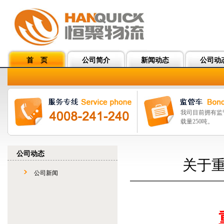
首 页
公司简介
新闻动态
公司动
我司目前拥有监
载量250吨。
公司动态
关于重
公司新闻