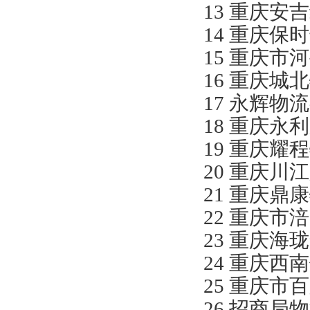
13 重庆安
14 重庆保
15 重庆市
16 重庆城
17 永辉物
18 重庆永
19 重庆耀
20 重庆川
21 重庆鼎
22 重庆市
23 重庆海
24 重庆西
25 重庆市
26 招商局