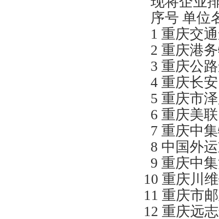
现将企业排
序号 单位
1 重庆交
2 重庆港
3 重庆公
4 重庆长
5 重庆市
6 重庆美
7 重庆中
8 中国外
9 重庆中
10 重庆川
11 重庆市
12 重庆远