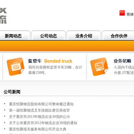
简体
新闻动态
公司动态
业务介绍
合作伙伴
我司目前拥有监管卡车20辆，合计
A.国内干线运
载量250吨。
分拨,JIT
公司新闻
重庆恒聚物流股份有限公司整体搬迁通知
第一届恒聚物流叉车技能比赛完美收官
关于重庆市2013年物流企业30强的公示
关于公布重庆市2012年物流企业30强的通知
重庆恒聚报关服务有限公司开业大典