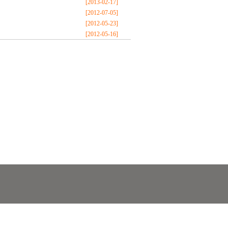
[2013-02-17]
[2012-07-05]
[2012-05-23]
[2012-05-16]